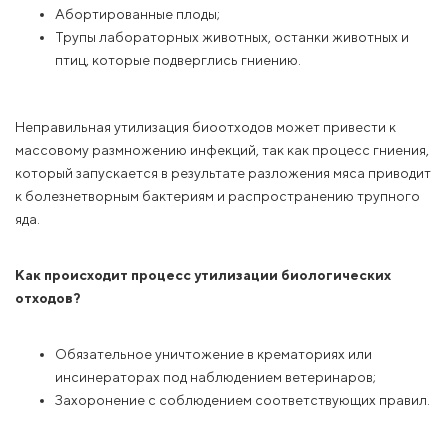
Абортированные плоды;
Трупы лабораторных животных, останки животных и
птиц, которые подверглись гниению.
Неправильная утилизация биоотходов может привести к
массовому размножению инфекций, так как процесс гниения,
который запускается в результате разложения мяса приводит
к болезнетворным бактериям и распространению трупного
яда.
Как происходит процесс утилизации биологических
отходов?
Обязательное уничтожение в крематориях или
инсинераторах под наблюдением ветеринаров;
Захоронение с соблюдением соответствующих правил.