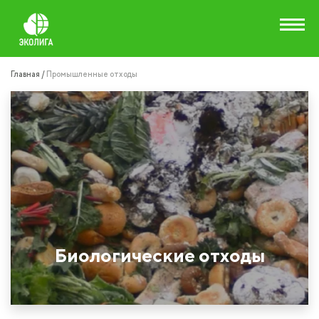
Главная /
Промышленные отходы
Биологические отходы